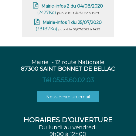
Mairie-infos 2 du 04/08/2020
(2427Ko)
publié le 06/07/2022 à 14:29
Mairie-infos 1 du 25/07/2020
(38187Ko)
publié le 06/07/2022 à 14:29
Mairie - 12 route Nationale
87300 SAINT BONNET DE BELLAC
Tél 05.55.60.02.03
Nous écrire un email
HORAIRES D'OUVERTURE
Du lundi au vendredi
9h00 à 12h00