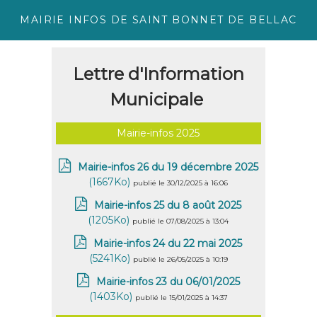
MAIRIE INFOS DE SAINT BONNET DE BELLAC
Lettre d'Information
Municipale
Mairie-infos 2025
Mairie-infos 26 du 19 décembre 2025
(1667Ko)
publié le 30/12/2025 à 16:06
Mairie-infos 25 du 8 août 2025
(1205Ko)
publié le 07/08/2025 à 13:04
Mairie-infos 24 du 22 mai 2025
(5241Ko)
publié le 26/05/2025 à 10:19
Mairie-infos 23 du 06/01/2025
(1403Ko)
publié le 15/01/2025 à 14:37