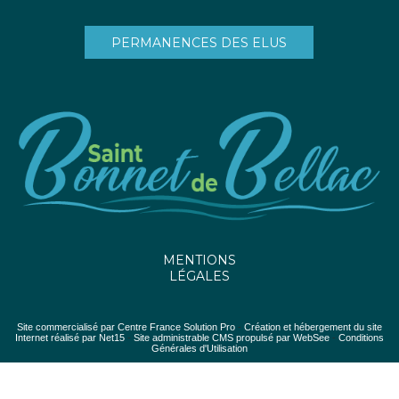
PERMANENCES DES ELUS
MENTIONS
LÉGALES
Site commercialisé par Centre France Solution Pro
-
Création et hébergement du site
Internet réalisé par Net15
-
Site administrable CMS propulsé par WebSee
-
Conditions
Générales d'Utilisation