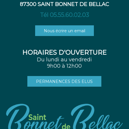
87300 SAINT BONNET DE BELLAC
Tél 05.55.60.02.03
Nous écrire un email
HORAIRES D'OUVERTURE
Du lundi au vendredi
9h00 à 12h00
PERMANENCES DES ELUS