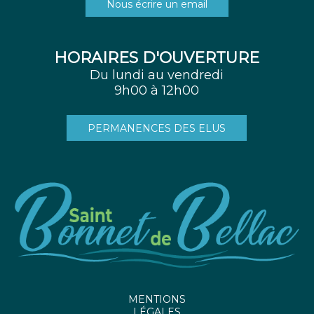
Nous écrire un email
HORAIRES D'OUVERTURE
Du lundi au vendredi
9h00 à 12h00
PERMANENCES DES ELUS
MENTIONS
LÉGALES