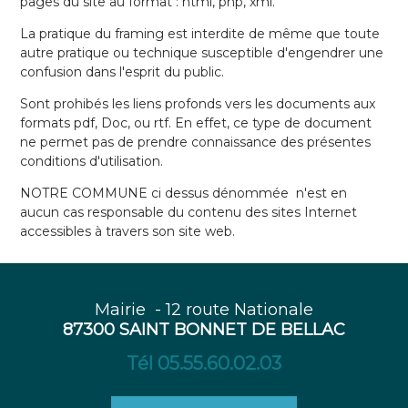
pages du site au format : html, php, xml.
La pratique du framing est interdite de même que toute
autre pratique ou technique susceptible d'engendrer une
confusion dans l'esprit du public.
Sont prohibés les liens profonds vers les documents aux
formats pdf, Doc, ou rtf. En effet, ce type de document
ne permet pas de prendre connaissance des présentes
conditions d'utilisation.
NOTRE COMMUNE ci dessus dénommée n'est en
aucun cas responsable du contenu des sites Internet
accessibles à travers son site web.
Mairie - 12 route Nationale
87300 SAINT BONNET DE BELLAC
Tél 05.55.60.02.03