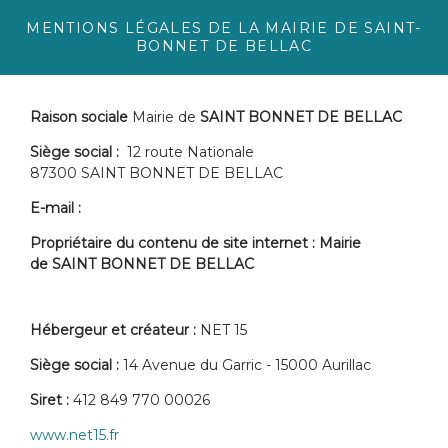
MENTIONS LÉGALES DE LA MAIRIE DE SAINT-
BONNET DE BELLAC
Raison sociale
Mairie de
SAINT BONNET DE BELLAC
Siège social
:
12 route Nationale
87300 SAINT BONNET DE BELLAC
E-mail
:
Propriétaire du contenu de
site internet
: Mairie
de
SAINT BONNET DE BELLAC
Hébergeur et créateur
:
NET 15
Siège social
:
14 Avenue du Garric - 15000 Aurillac
Siret
:
412 849 770 00026
www.net15.fr