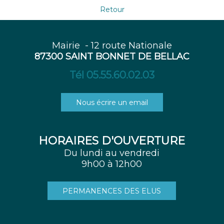
Retour
Mairie - 12 route Nationale
87300 SAINT BONNET DE BELLAC
Tél 05.55.60.02.03
Nous écrire un email
HORAIRES D'OUVERTURE
Du lundi au vendredi
9h00 à 12h00
PERMANENCES DES ELUS