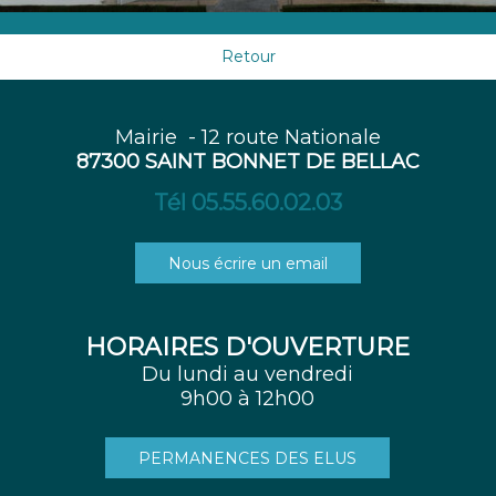
Retour
Mairie - 12 route Nationale
87300 SAINT BONNET DE BELLAC
Tél 05.55.60.02.03
Nous écrire un email
HORAIRES D'OUVERTURE
Du lundi au vendredi
9h00 à 12h00
PERMANENCES DES ELUS